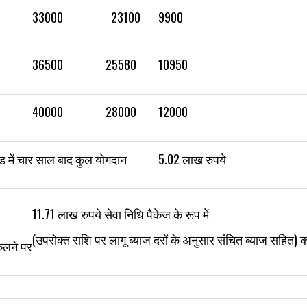
33000
23100
9900
36500
25580
10950
40000
28000
12000
ंड में चार साल बाद कुल योगदान
5.02 लाख रुपये
11.71 लाख रुपये सेवा निधि पैकेज के रूप में
(उपरोक्त राशि पर लागू ब्याज दरों के अनुसार संचित ब्याज सहित) 
कलने पर