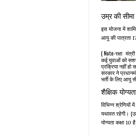
उम्र की सीमा
इस योजना में शाम
आयु की पात्रता 17
( Note-
रक्षा
मंत्र
कई युवाओं को सशस्त
प्रक्रिया नहीं हो 
सरकार ने प्रधानमंत
भर्ती के लिए आयु स
शैक्षिक योग्यत
विभिन्न श्रेणियों म
यथावत रहेगी। {उद
योग्यता कक्षा 10 ह