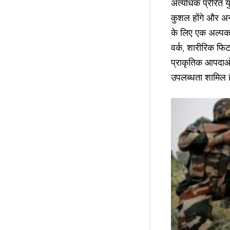
अत्यधिक प्रेरित यु
कुशल होंगे और अन्य 
के लिए एक अल्पका
वर्क, शारीरिक फिट
प्राकृतिक आपदाओं क
उपलब्धता शामिल 