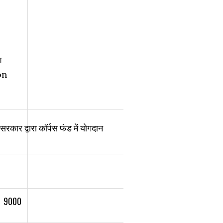
ि
on
सरकार द्वारा कॉर्पस फंड में योगदान
9000