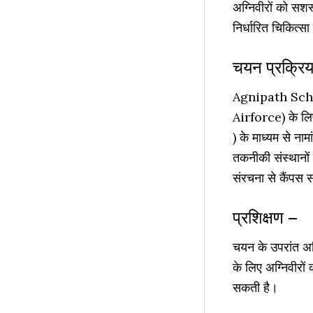
अग्निवीरों को सशस्त
निर्धारित चिकित्सा 
चयन प्रक्रिय
Agnipath Schem
Airforce) के ल
) के माध्यम से ना
तकनीकी संस्थानों 
संरचना से कैंपस सा
प्रशिक्षण –
चयन के उपरांत अधि
के लिए अग्निवीरो
सकती है।