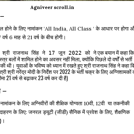
Agniveer scroll.in
 –
िल होने के लिए नामांकन ‘All India, All Class ‘ के आधार पर होगा 
 वर्ष 6 माह से 21 वर्ष के बीच होगी।
ने एक बयान में कहा कि
ी श्री
राजनाथ
सिंह ने 17 जून 2022 को
्र बलों में शामिल होने का अवसर नहीं मिला, क्योंकि पिछले दो वर्षों से भर्ती
सकी थी। युवाओं के भविष्य को ध्यान में रखते हुए श्री राजनाथ सिंह ने कहा क
्री श्री नरेंद्र मोदी के निर्देश पर 2022 के भर्ती चक्र के लिए अग्निशामकों 
ीमा 21 वर्ष से बढ़ाकर 23 वर्ष कर दी है)
ा –
ें नामांकन के लिए अग्निवीरों की शैक्षिक योग्यता
10वी, 12वी
या तकनीकी
ाहरण के लिए: जनरल ड्यूटी (जीडी) सैनिक में प्रवेश के लिए, शैक्षणिक
ै}।