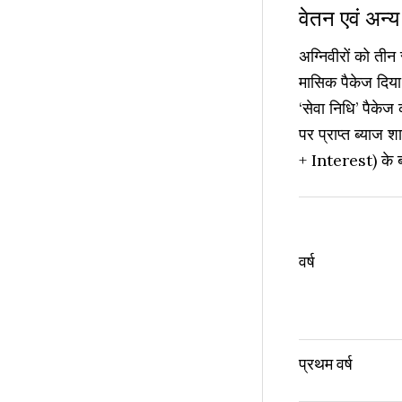
वेतन एवं अन्य 
अग्निवीरों को ती
मासिक पैकेज दिया 
‘सेवा निधि’ पैके
पर प्राप्त ब्या
+ Interest) के बर
वर्ष
प्रथम वर्ष