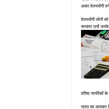
असर वेतनभोगी वर्ग
वेतनभोगी लोगों क
सरकार उन्हें उनक
वरिष्ठ नागरिकों के
भारत का आयकर वि