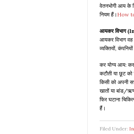
वेतनभोगी आय के ल
नियम हैं।
How to
आयकर विभाग (
आयकर विभाग वह स
व्यक्तियों, कंपनिय
कर योग्य आय: कर 
कटौती या छूट को 
किसी को अपनी सभी
खातों या बांड/ऋण 
फिर घटाना चिकित्स
हैं।
Filed Under:
I